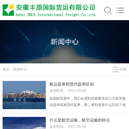
首页
>
新闻中心
分类
船运提单和货代提单区别
发布时间： 2021-05-20
在国际贸易中，我们会遇到买家要求出口方提供海
运提单或者贷代提单，那二者到底有什么区别？海
运提单（MARINE/OCEAN B/L）具有三种功能：
一是承运人或其代理人收到货物后，签发给托运人
什么是航空运输，航空运输的特点
的一种货物收据。二是承托双方运输契约成立的凭
发布时间： 2021-05-20